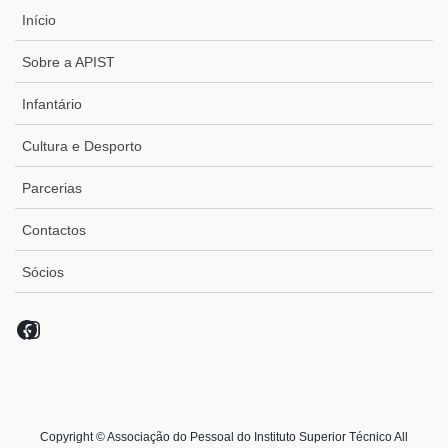
Início
Sobre a APIST
Infantário
Cultura e Desporto
Parcerias
Contactos
Sócios
Facebook
Instagram
Copyright © Associação do Pessoal do Instituto Superior Técnico All