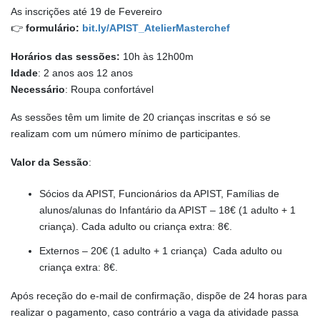
As inscrições até 19 de Fevereiro
👉
formulário:
bit.ly/APIST_AtelierMasterchef
Horários das sessões:
10h às 12h00m
Idade
: 2 anos aos 12 anos
Necessário
: Roupa confortável
As sessões têm um limite de 20 crianças inscritas e só se
realizam com um número mínimo de participantes.
Valor da Sessão
:
Sócios da APIST, Funcionários da APIST, Famílias de
alunos/alunas do Infantário da APIST – 18€ (1 adulto + 1
criança). Cada adulto ou criança extra: 8€.
Externos – 20€ (1 adulto + 1 criança) Cada adulto ou
criança extra: 8€.
Após receção do e-mail de confirmação, dispõe de 24 horas para
realizar o pagamento, caso contrário a vaga da atividade passa